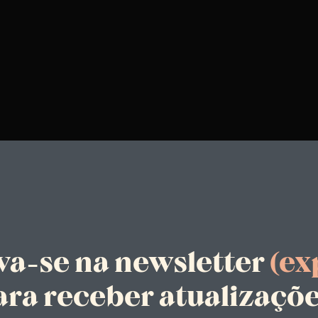
va-se na newsletter
(ex
ara receber atualizaçõe